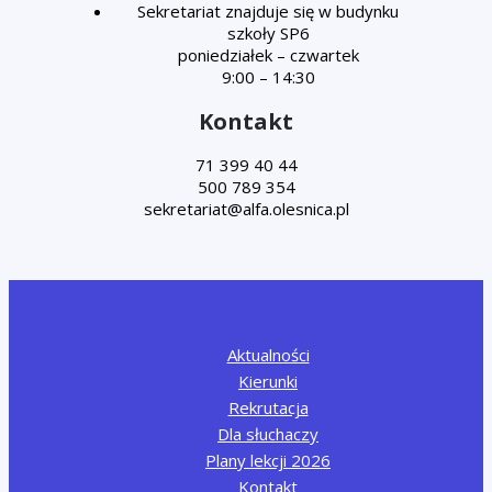
Sekretariat znajduje się w budynku
szkoły SP6
poniedziałek – czwartek
9:00 – 14:30
Kontakt
71 399 40 44
500 789 354
Aktualności
Kierunki
Rekrutacja
Dla słuchaczy
Plany lekcji 2026
Kontakt