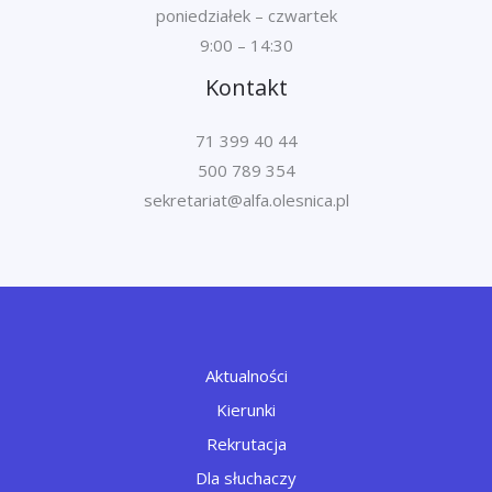
poniedziałek – czwartek
9:00 – 14:30
Kontakt
71 399 40 44
500 789 354
Aktualności
Kierunki
Rekrutacja
Dla słuchaczy