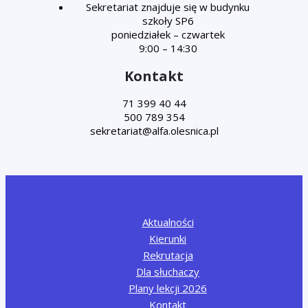
Sekretariat znajduje się w budynku
szkoły SP6
poniedziałek – czwartek
9:00 – 14:30
Kontakt
71 399 40 44
500 789 354
Aktualności
Kierunki
Rekrutacja
Dla słuchaczy
Plany lekcji 2026
Kontakt