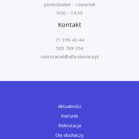
poniedziałek – czwartek
9:00 – 14:30
Kontakt
71 399 40 44
500 789 354
Aktualności
Kierunki
Rekrutacja
Dla słuchaczy