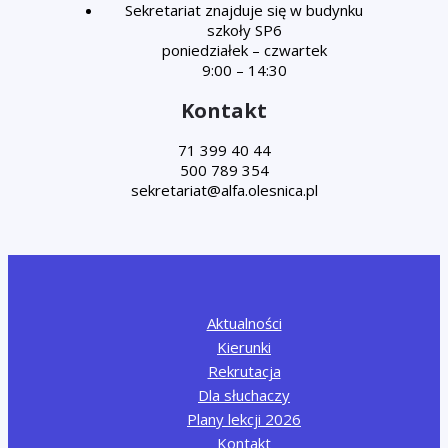
Sekretariat znajduje się w budynku
szkoły SP6
poniedziałek – czwartek
9:00 – 14:30
Kontakt
71 399 40 44
500 789 354
Aktualności
Kierunki
Rekrutacja
Dla słuchaczy
Plany lekcji 2026
Kontakt