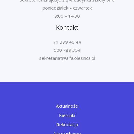
poniedziałek – czwartek
9:00 – 14:30
Kontakt
71 399 40 44
500 789 354
Aktualności
Kierunki
Rekrutacja
Dla słuchaczy