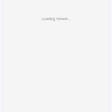
Loading Viewer...