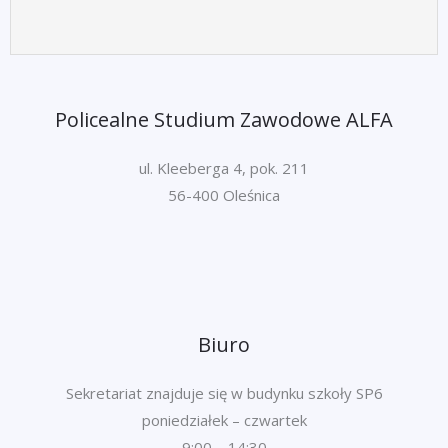
Policealne Studium Zawodowe ALFA
ul. Kleeberga 4, pok. 211
56-400 Oleśnica
Biuro
Sekretariat znajduje się w budynku szkoły SP6
poniedziałek – czwartek
9:00 – 14:30