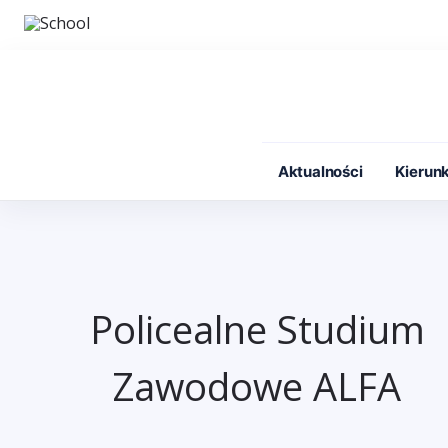
Przejdź
do
treści
Aktualności
Kierunk
Policealne Studium
Zawodowe ALFA