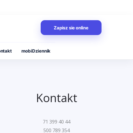
Zapisz sie online
ntakt
mobiDziennik
Kontakt
71 399 40 44
500 789 354