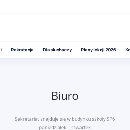
i
Rekrutacja
Dla słuchaczy
Plany lekcji 2026
Ko
Biuro
Sekretariat znajduje się w budynku szkoły SP6
poniedziałek – czwartek