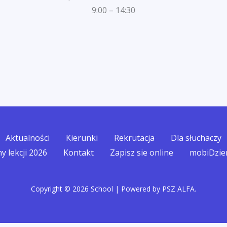
9:00 – 14:30
Aktualności
Kierunki
Rekrutacja
Dla słuchaczy
y lekcji 2026
Kontakt
Zapisz sie online
mobiDzie
Copyright © 2026 School | Powered by PSZ ALFA.