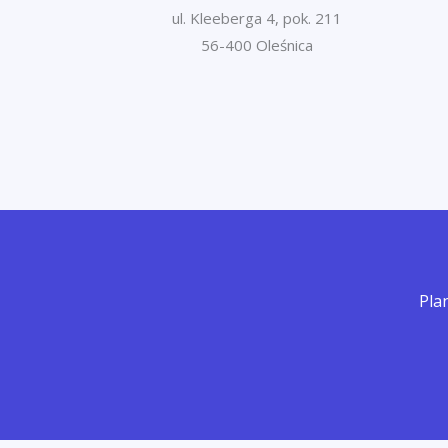
ul. Kleeberga 4, pok. 211
56-400 Oleśnica
Plan