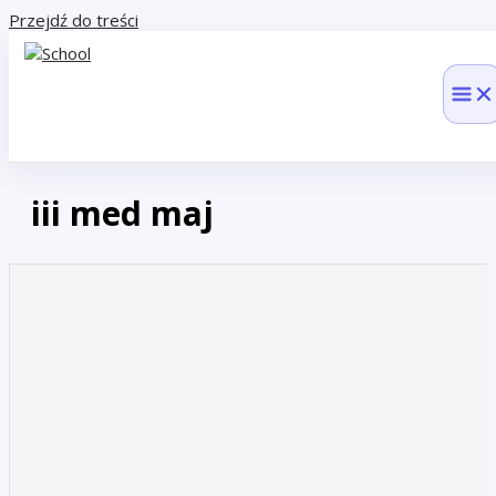
Przejdź do treści
iii med maj