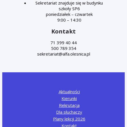
Sekretariat znajduje się w budynku
szkoły SP6
poniedziałek – czwartek
9:00 – 14:30
Kontakt
71 399 40 44
500 789 354
Aktualności
Kierunki
Rekrutacja
Dla słuchaczy
Plany lekcji 2026
Kontakt