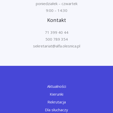
poniedziałek – czwartek
9:00 – 14:30
Kontakt
71 399 40 44
500 789 354
Aktualności
Kierunki
Rekrutacja
Dla słuchaczy