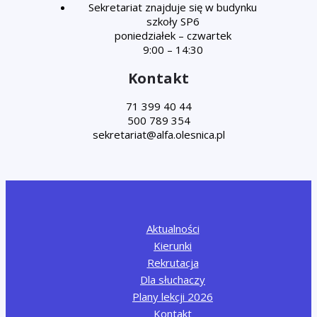
Sekretariat znajduje się w budynku
szkoły SP6
poniedziałek – czwartek
9:00 – 14:30
Kontakt
71 399 40 44
500 789 354
Aktualności
Kierunki
Rekrutacja
Dla słuchaczy
Plany lekcji 2026
Kontakt