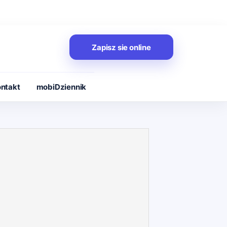
Zapisz sie online
ntakt
mobiDziennik