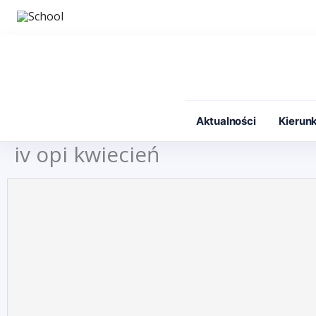
Przejdź
do
treści
Aktualności
Kierunk
iv opi kwiecień