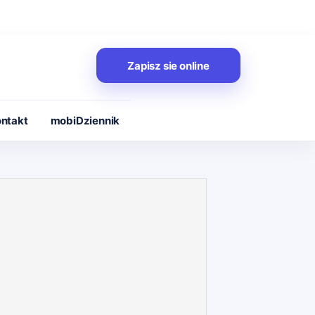
Zapisz sie online
ntakt
mobiDziennik