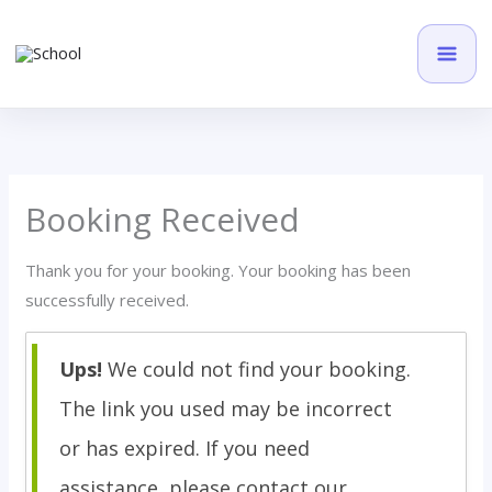
Przejdź
do
treści
Booking Received
Thank you for your booking. Your booking has been
successfully received.
Ups!
We could not find your booking.
The link you used may be incorrect
or has expired. If you need
assistance, please contact our