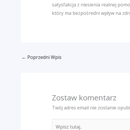
satysfakcja z niesienia realnej po
który ma bezpośredni wpływ na zdrow
←
Poprzedni Wpis
Zostaw komentarz
Twój adres email nie zostanie opub
Wpisz