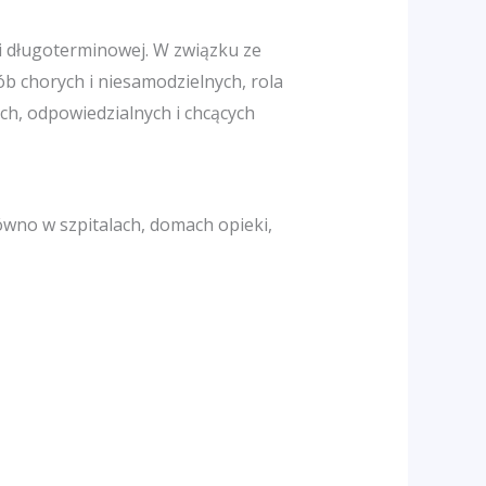
i długoterminowej. W związku ze
 chorych i niesamodzielnych, rola
h, odpowiedzialnych i chcących
wno w szpitalach, domach opieki,