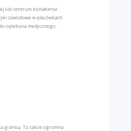
j lub centrum kształcenia
ktyki zawodowe w placówkach
tułu opiekuna medycznego.
za granicą. To także ogromna