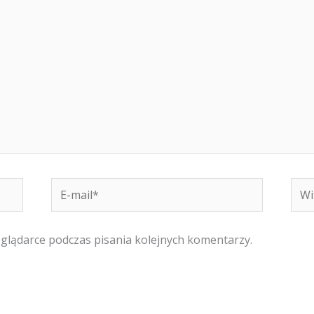
E-
Witr
mail*
inte
eglądarce podczas pisania kolejnych komentarzy.