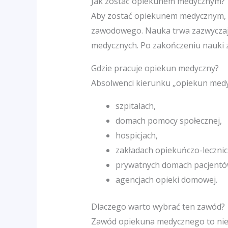
Jak zostać opiekunem medycznym?
Aby zostać opiekunem medycznym, na
zawodowego. Nauka trwa zazwyczaj 1
medycznych. Po zakończeniu nauki 
Gdzie pracuje opiekun medyczny?
Absolwenci kierunku „opiekun medyc
szpitalach,
domach pomocy społecznej,
hospicjach,
zakładach opiekuńczo-lecznic
prywatnych domach pacjentó
agencjach opieki domowej.
Dlaczego warto wybrać ten zawód?
Zawód opiekuna medycznego to nie t