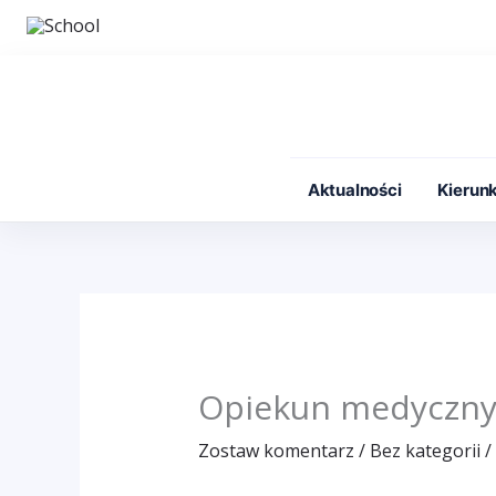
Przejdź
do
treści
Aktualności
Kierunk
Opiekun medyczny 
Zostaw komentarz
/
Bez kategorii
/