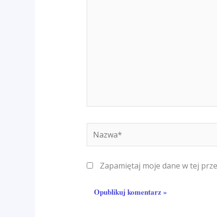
tutaj..
Nazwa*
Zapamiętaj moje dane w tej prz