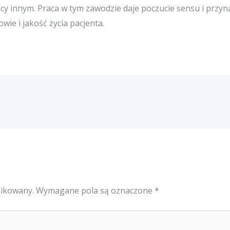
mocy innym. Praca w tym zawodzie daje poczucie sensu i przy
ie i jakość życia pacjenta.
likowany.
Wymagane pola są oznaczone
*