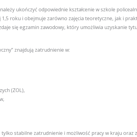
leży ukończyć odpowiednie kształcenie w szkole policealne
,5 roku i obejmuje zarówno zajęcia teoretyczne, jak i pra
zdaje się egzamin zawodowy, który umożliwia uzyskanie ty
zny” znajdują zatrudnienie w:
zych (ZOL),
w,
ylko stabilne zatrudnienie i możliwość pracy w kraju oraz 