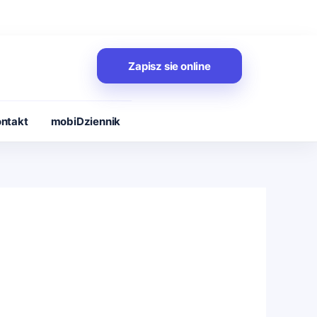
Zapisz sie online
ntakt
mobiDziennik